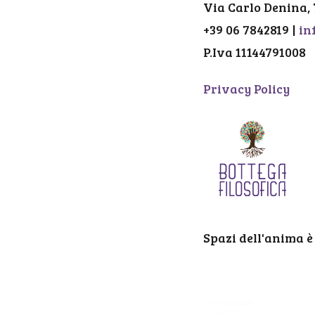
Via Carlo Denina,
+39 06 7842819 |
in
P.Iva 11144791008
Privacy Policy
Spazi dell'anima è