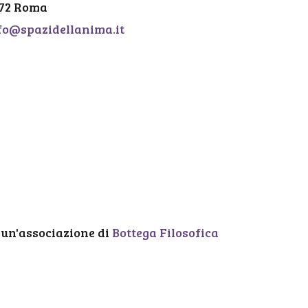
 72 Roma
fo@spazidellanima.it
 un'associazione di
Bottega Filosofica