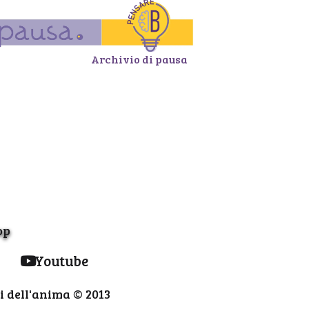
Archivio di pausa
op
Youtube
i dell'anima © 2013