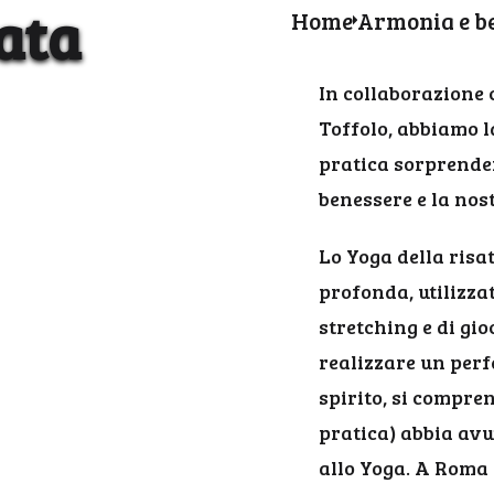
sata
Home
Armonia e b
In collaborazione 
Toffolo, abbiamo l
pratica sorprenden
benessere e la nost
Lo Yoga della risat
profonda, utilizzat
stretching e di gi
realizzare un perf
spirito, si compre
pratica) abbia avu
allo Yoga. A Roma i