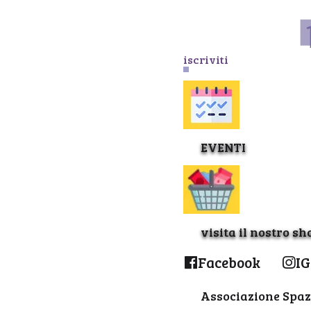
iscriviti
EVENTI
visita il nostro sh
Facebook
IG
Associazione Spaz