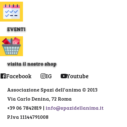
EVENTI
visita il nostro shop
Facebook
IG
Youtube
Associazione Spazi dell'anima © 2013
Via Carlo Denina, 72 Roma
+39 06 7842819 |
info@spazidellanima.it
P.Iva 11144791008