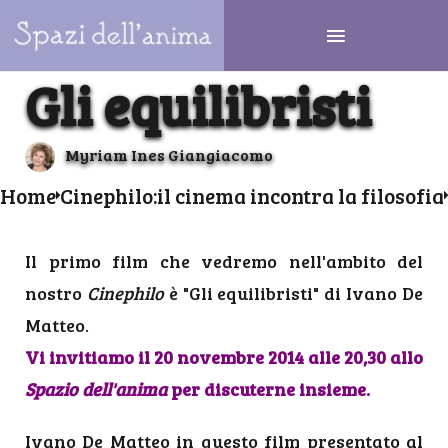
Gli equilibristi
Myriam Ines Giangiacomo
Home
Cinephilo:il cinema incontra la filosofia
Il primo film che vedremo nell'ambito del
nostro
Cinephilo
è "Gli equilibristi" di Ivano De
Matteo.
Vi invitiamo il 20 novembre 2014 alle 20,30 allo
Spazio dell'anima
per discuterne insieme.
Ivano De Matteo in questo film presentato al