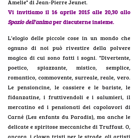
Amelie" di Jean-Pierre Jeunet.
Vi invitiamo il 16 aprile 2015 alle 20,30 allo
Spazio dell'anima
per discuterne insieme.
L'elogio delle piccole cose in un mondo che
ognuno di noi può rivestire della polvere
magica di cui sono fatti i sogni. "Divertente,
poetico, spiazzante, mistico, semplice,
romantico, commovente, surreale, reale, vero.
Le pensioncine, le cassiere e le bariste, le
fidanzatine, i fruttivendoli e i salumieri, il
mercatino ed i pensionati dei capolavori di
Carné (Les enfants du Paradis), ma anche le
delicate e spiritose meccaniche di Truffaut. O,
ancora, i clown tristi per le strade, gli artisti