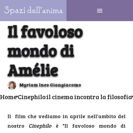
Il favoloso
mondo di
Amélie
Myriam Ines Giangiacomo
Home
Cinephilo:il cinema incontra la filosofia
Il film che vediamo in aprile nell'ambito del
nostro
Cinephilo
è "Il favoloso mondo di