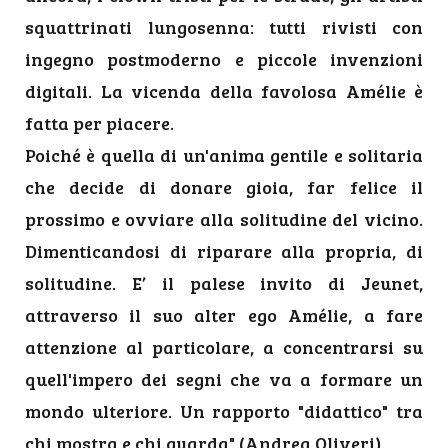
squattrinati lungosenna: tutti rivisti con
ingegno postmoderno e piccole invenzioni
digitali. La vicenda della favolosa Amélie è
fatta per piacere.
Poiché è quella di un'anima gentile e solitaria
che decide di donare gioia, far felice il
prossimo e ovviare alla solitudine del vicino.
Dimenticandosi di riparare alla propria, di
solitudine. E’ il palese invito di Jeunet,
attraverso il suo alter ego Amélie, a fare
attenzione al particolare, a concentrarsi su
quell'impero dei segni che va a formare un
mondo ulteriore. Un rapporto "didattico" tra
chi mostra e chi guarda" (Andrea Oliveri).