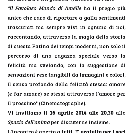
"Il Favoloso Mondo di Amélie
ha il pregio più
unico che raro di riportare a galla sentimenti
trascurati ma sempre vivi in ognuno di noi,
raccontando, attraverso la magia della storia
di questa Fatina dei tempi moderni, non solo il
percorso di una ragazza speciale verso la
felicità ma svelando, con la suggestione di
sensazioni rese tangibili da immagini e colori,
il senso profondo della felicità stessa: amare
(e far amare) se stessi attraverso l’amore per
il prossimo" (Cinematographe).
Vi invitiamo il
16 aprile 2014 alle 20,30
allo
Spazio dell'anima
per discuterne insieme.
L'incontro è aperto a tutti. E'
gratuito per i soci