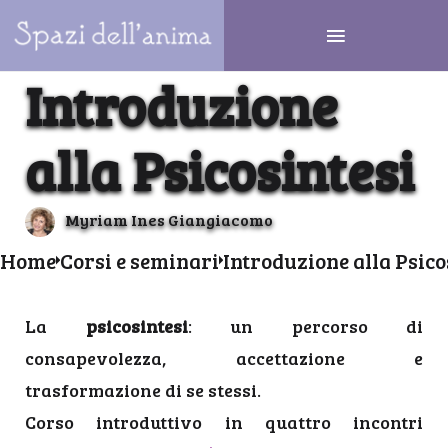
Introduzione
alla Psicosintesi
Myriam Ines Giangiacomo
Home
Corsi e seminari
Introduzione alla Psico
La
psicosintesi
: un percorso di
consapevolezza, accettazione e
trasformazione di se stessi.
Corso introduttivo in quattro incontri