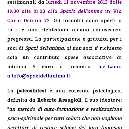
settimanali da
lunedì 11 novembre 2013 dalle
19.00 alle 21.00 allo
Spazio dell'anima
in Via
Carlo Denina 72
. Gli incontri sono aperti a
tutti e non richiedono alcuna conoscenza
pregressa. La partecipazione è gratuita per i
soci di
Spazi dell'anima, ai non
soci e' richiesto
solo un contributo spese associative di
minimo 5 euro a incontro.
Iscrizioni
a:
info@spazidellanima.it
La
psicosintesi
è una corrente psicologica,
definita da
Roberto Assagioli
, il suo ideatore:
"
un metodo di auto-formazione e realizzazione
psico-spirituale per tutti coloro che non vogliono
accettare di restare schiavi dei loro fantasmi