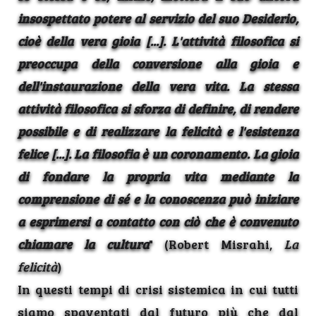
insospettato potere al servizio del suo Desiderio,
cioè della vera gioia [...]. L'attività filosofica si
preoccupa della conversione alla gioia e
dell'instaurazione della vera vita. La stessa
attività filosofica si sforza di definire, di rendere
possibile e di realizzare la felicità e l'esistenza
felice [...]. La filosofia è un coronamento. La gioia
di fondare la propria vita mediante la
comprensione di sé e la conoscenza può iniziare
a esprimersi a contatto con ciò che è convenuto
chiamare la cultura
" (Robert Misrahi,
La
felicità
)
In questi tempi di crisi sistemica in cui tutti
siamo spaventati dal futuro più che dal