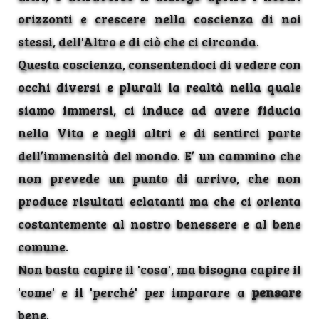
orizzonti e crescere nella coscienza di noi
stessi, dell'Altro e di ciò che ci circonda.
Questa coscienza, consentendoci di vedere con
occhi diversi e plurali la realtà nella quale
siamo immersi, ci induce ad avere fiducia
nella Vita e negli altri e di sentirci parte
dell’immensità del mondo. E’ un cammino che
non prevede un punto di arrivo, che non
produce risultati eclatanti ma che ci orienta
costantemente al nostro benessere e al bene
comune.
Non basta capire il 'cosa', ma bisogna capire il
'come' e il 'perché' per imparare a
pensare
bene.