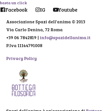
basta un click
Facebook
IG
Youtube
Associazione Spazi dell'anima © 2013
Via Carlo Denina, 72 Roma
+39 06 7842819 |
info@spazidellanima.it
P.Iva 11144791008
Privacy Policy
Spazi dell'anima è un'associazione di
Bottega