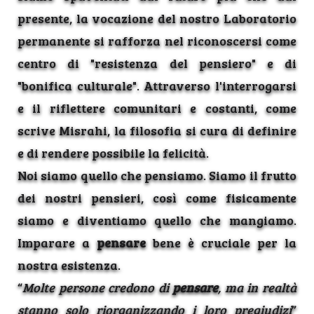
presente, la vocazione del nostro Laboratorio
permanente si rafforza nel riconoscersi come
centro di "resistenza del pensiero" e di
"bonifica culturale". Attraverso l'interrogarsi
e il riflettere comunitari e costanti, come
scrive Misrahi, la filosofia si cura di definire
e di rendere possibile la felicità.
Noi siamo quello che pensiamo. Siamo il frutto
dei nostri pensieri, così come fisicamente
siamo e diventiamo quello che mangiamo.
Imparare a
pensare
bene è cruciale per la
nostra esistenza.
“
Molte persone credono di
pensare
, ma in realtà
stanno solo riorganizzando i loro pregiudizi
”