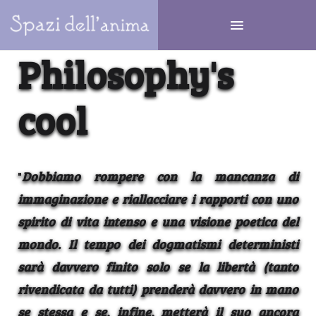
Philosophy's
cool
"
Dobbiamo rompere con la mancanza di
immaginazione e riallacciare i rapporti con uno
spirito di vita intenso e una visione poetica del
mondo. Il tempo dei dogmatismi deterministi
sarà davvero finito solo se la libertà (tanto
rivendicata da tutti) prenderà davvero in mano
se stessa e se, infine, metterà il suo ancora