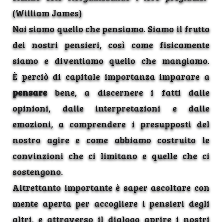
(William James)
Noi siamo quello che pensiamo. Siamo il frutto
dei nostri pensieri, così come fisicamente
siamo e diventiamo quello che mangiamo.
È perciò di capitale importanza imparare a
pensare
bene, a discernere i fatti dalle
opinioni, dalle interpretazioni e dalle
emozioni, a comprendere i presupposti del
nostro agire e come abbiamo costruito le
convinzioni che ci limitano e quelle che ci
sostengono.
Altrettanto importante è saper ascoltare con
mente aperta per accogliere i pensieri degli
altri, e attraverso il dialogo aprire i nostri