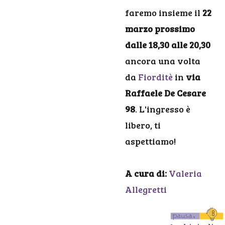
faremo insieme il
22
marzo prossimo
dalle 18,30 alle 20,30
ancora una volta
da
Fiorditè
in
via
Raffaele De Cesare
98
. L'ingresso è
libero, ti
aspettiamo!
A cura di:
Valeria
Allegretti