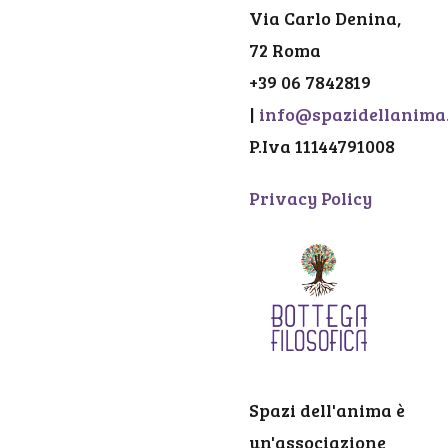
Via Carlo Denina,
72 Roma
+39 06 7842819
|
info@spazidellanima.
P.Iva 11144791008
Privacy Policy
Spazi dell'anima è
un'associazione