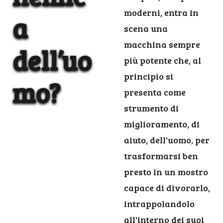
moderni, entra in
a
scena una
macchina sempre
dell’uo
più potente che, al
principio si
mo?
presenta come
strumento di
miglioramento, di
aiuto, dell'uomo, per
trasformarsi ben
presto in un mostro
capace di divorarlo,
intrappolandolo
all'interno dei suoi