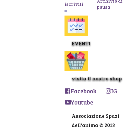
Archivio di
iscriviti
pausa
EVENTI
visita il nostro shop
Facebook
IG
Youtube
Associazione Spazi
dell'anima © 2013