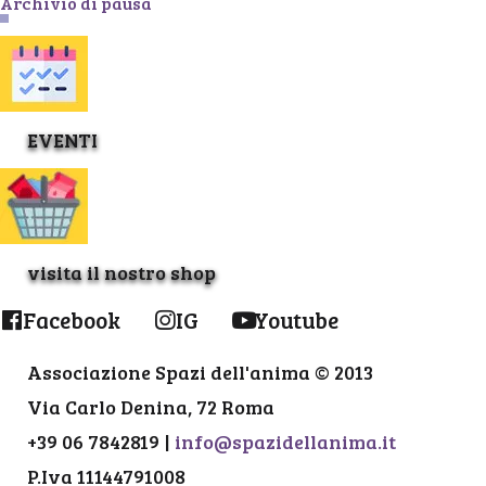
Archivio di pausa
EVENTI
visita il nostro shop
Facebook
IG
Youtube
Associazione Spazi dell'anima © 2013
Via Carlo Denina, 72 Roma
+39 06 7842819 |
info@spazidellanima.it
P.Iva 11144791008