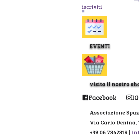
iscriviti
EVENTI
visita il nostro sh
Facebook
IG
Associazione Spaz
Via Carlo Denina,
+39 06 7842819 |
in