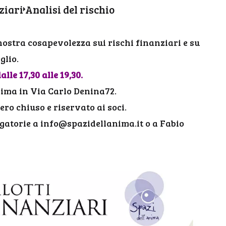
ziari
Analisi del rischio
ostra cosapevolezza sui rischi finanziari e su
i al meglio.
lle 17,30 alle 19,30.
nima in Via Carlo Denina72.
ro chiuso e riservato ai soci.
igatorie a
info@spazidellanima.it
o a Fabio