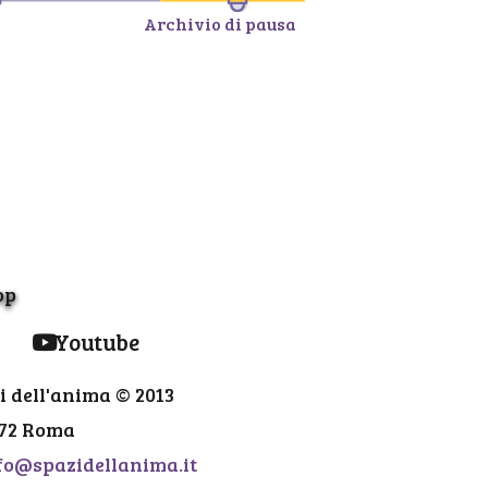
Archivio di pausa
op
Youtube
i dell'anima © 2013
 72 Roma
fo@spazidellanima.it