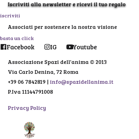
Iscriviti alla newsletter e ricevi il tuo regalo
iscriviti
Associati per sostenere la nostra visione
basta un click
Facebook
IG
Youtube
Associazione Spazi dell'anima © 2013
Via Carlo Denina, 72 Roma
+39 06 7842819 |
info@spazidellanima.it
P.Iva 11144791008
Privacy Policy