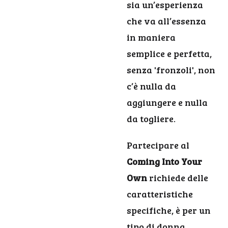
sia un’esperienza
che va all’essenza
in maniera
semplice e perfetta,
senza 'fronzoli', non
c’è nulla da
aggiungere e nulla
da togliere.
Partecipare al
Coming Into Your
Own
richiede delle
caratteristiche
specifiche, è per un
tipo di donna