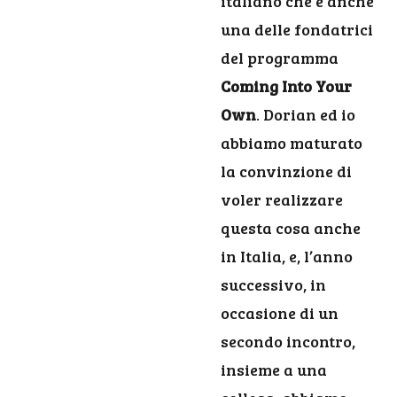
italiano che è anche
una delle fondatrici
del programma
Coming Into Your
Own
. Dorian ed io
abbiamo maturato
la convinzione di
voler realizzare
questa cosa anche
in Italia, e, l’anno
successivo, in
occasione di un
secondo incontro,
insieme a una