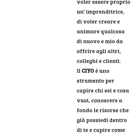
voler essere proprio
un’ imprenditrice,
di voler creare e
animare qualcosa
di nuovo e mio da
offrire agli altri,
colleghi e clienti.
Il
CIYO
è uno
strumento per
capire chi sei e cosa
vuoi, conoscere a
fondo le risorse che
già possiedi dentro
di te e capire come