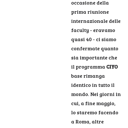
occasione della
prima riunione
internazionale delle
faculty - eravamo
quasi 40 - ci siamo
confermate quanto
sia importante che
il programma
CIYO
base rimanga
identico in tutto il
mondo. Nei giorni in
cui, a fine maggio,
lo staremo facendo
a Roma, altre