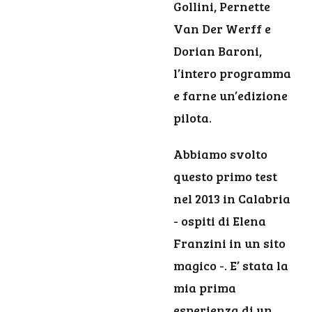
Gollini, Pernette
Van Der Werff e
Dorian Baroni,
l’intero programma
e farne un’edizione
pilota.
Abbiamo svolto
questo primo test
nel 2013 in Calabria
- ospiti di Elena
Franzini in un sito
magico -. E’ stata la
mia prima
esperienza di un