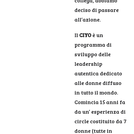
collega, abbiamo
deciso di passare
all’azione.
Il
CIYO
è un
programma di
sviluppo delle
leadership
autentica dedicato
alle donne diffuso
in tutto il mondo.
Comincia 15 anni fa
da un’ esperienza di
circle costituito da 7
donne (tutte in