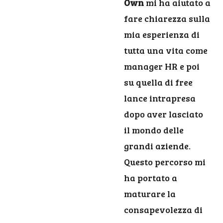
Own
mi ha aiutato a
fare chiarezza sulla
mia esperienza di
tutta una vita come
manager HR e poi
su quella di free
lance intrapresa
dopo aver lasciato
il mondo delle
grandi aziende.
Questo percorso mi
ha portato a
maturare la
consapevolezza di