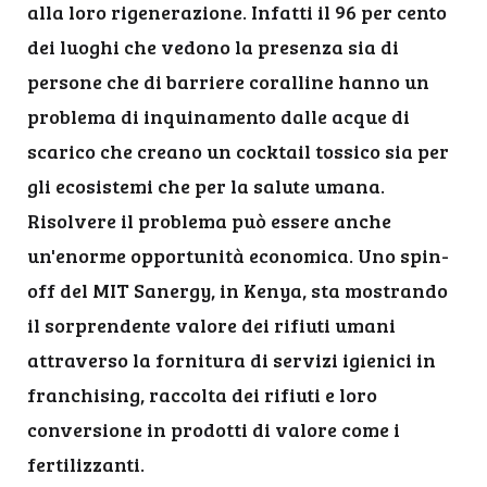
alla loro rigenerazione. Infatti il 96 per cento
dei luoghi che vedono la presenza sia di
persone che di barriere coralline hanno un
problema di inquinamento dalle acque di
scarico che creano un cocktail tossico sia per
gli ecosistemi che per la salute umana.
Risolvere il problema può essere anche
un'enorme opportunità economica. Uno spin-
off del MIT Sanergy, in Kenya, sta mostrando
il sorprendente valore dei rifiuti umani
attraverso la fornitura di servizi igienici in
franchising, raccolta dei rifiuti e loro
conversione in prodotti di valore come i
fertilizzanti.