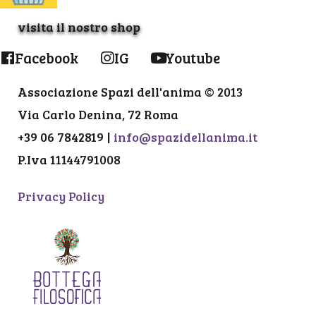
visita il nostro shop
Facebook
IG
Youtube
Associazione Spazi dell'anima © 2013
Via Carlo Denina, 72 Roma
+39 06 7842819 |
info@spazidellanima.it
P.Iva 11144791008
Privacy Policy