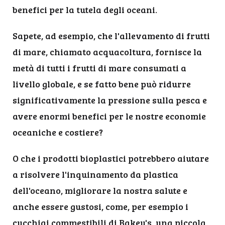
benefici per la tutela degli oceani.
Sapete, ad esempio, che l'allevamento di frutti
di mare, chiamato acquacoltura, fornisce la
metà di tutti i frutti di mare consumati a
livello globale, e se fatto bene può ridurre
significativamente la pressione sulla pesca e
avere enormi benefici per le nostre economie
oceaniche e costiere?
O che i prodotti bioplastici potrebbero aiutare
a risolvere l'inquinamento da plastica
dell'oceano, migliorare la nostra salute e
anche essere gustosi, come, per esempio i
cucchiai commestibili di Bakey's, una piccola