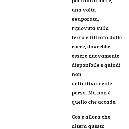
poi fino al mare,
una volta
evaporata,
ripiovuta sulla
terra e filtrata dalle
rocce, dovrebbe
essere nuovamente
disponibile e quindi
non
definitivamente
persa. Ma non è
quello che accade.
Cos’è allora che
altera questo