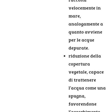
velocemente in
mare,
analogamente a
quanto avviene
per le acque
depurate.
riduzione della
copertura
vegetale, capace
di trattenere
l’acqua come una
spugna,
favorendone
l’assorbimento