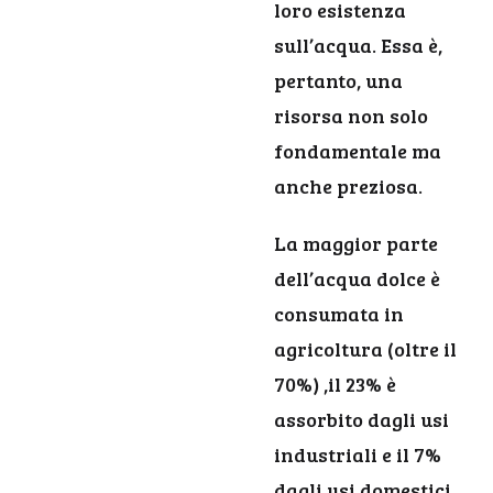
loro esistenza
sull’acqua. Essa è,
pertanto, una
risorsa non solo
fondamentale ma
anche preziosa.
La maggior parte
dell’acqua dolce è
consumata in
agricoltura (oltre il
70%) ,il 23% è
assorbito dagli usi
industriali e il 7%
dagli usi domestici