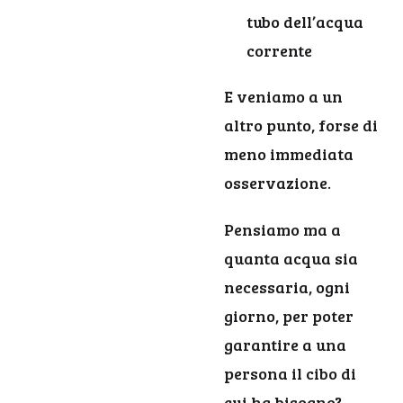
tubo dell’acqua
corrente
E veniamo a un
altro punto, forse di
meno immediata
osservazione.
Pensiamo ma a
quanta acqua sia
necessaria, ogni
giorno, per poter
garantire a una
persona il cibo di
cui ha bisogno?