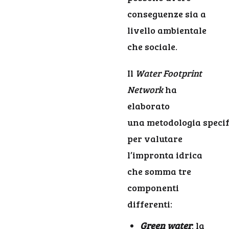
conseguenze sia a
livello ambientale
che sociale.
Il
Water Footprint
Network
ha
elaborato
una metodologia specif
per valutare
l’impronta idrica
che somma tre
componenti
differenti:
Green water
: la