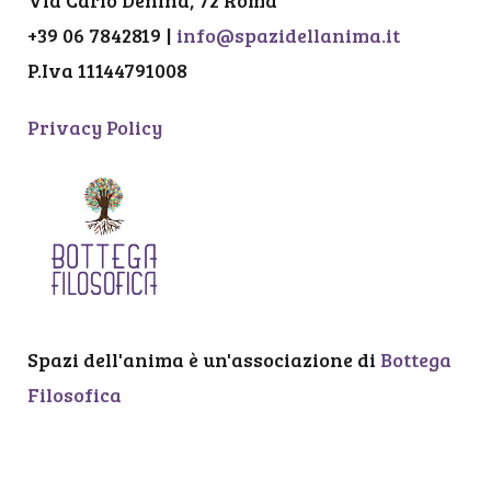
Via Carlo Denina, 72 Roma
+39 06 7842819 |
info@spazidellanima.it
P.Iva 11144791008
Privacy Policy
Spazi dell'anima è un'associazione di
Bottega
Filosofica