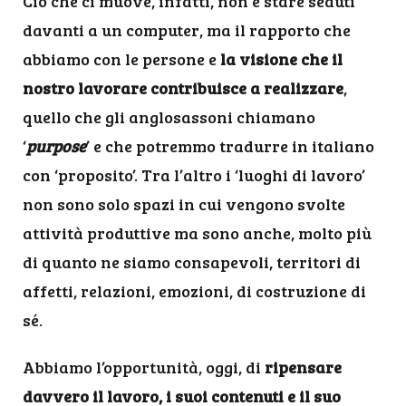
Ciò che ci muove, infatti, non è stare seduti
davanti a un computer, ma il rapporto che
abbiamo con le persone e
la visione che il
nostro lavorare contribuisce a realizzare
,
quello che gli anglosassoni chiamano
‘
purpose
’ e che potremmo tradurre in italiano
con ‘proposito’. Tra l’altro i ‘luoghi di lavoro’
non sono solo spazi in cui vengono svolte
attività produttive ma sono anche, molto più
di quanto ne siamo consapevoli, territori di
affetti, relazioni, emozioni, di costruzione di
sé.
Abbiamo l’opportunità, oggi, di
ripensare
davvero il lavoro, i suoi contenuti e il suo