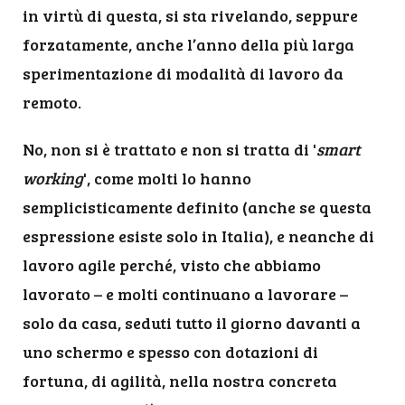
in virtù di questa, si sta rivelando, seppure
forzatamente, anche l’anno della più larga
sperimentazione di modalità di lavoro da
remoto.
No, non si è trattato e non si tratta di '
smart
working
', come molti lo hanno
semplicisticamente definito (anche se questa
espressione esiste solo in Italia), e neanche di
lavoro agile perché, visto che abbiamo
lavorato – e molti continuano a lavorare –
solo da casa, seduti tutto il giorno davanti a
uno schermo e spesso con dotazioni di
fortuna, di agilità, nella nostra concreta