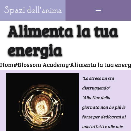
Alimenta la tua
energia
Home
Blossom Academy
Alimenta la tua ener
"Lo stress mi sta
distruggendo"
"Alla fine della
giornata non ho più le
forze per dedicarmi ai
miei affetti e alle mie