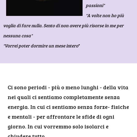
passioni"
"A volte non ho più
voglia di fare nulla. Sento di non avere più risorse in me per
nessuna cosa"
"Vorrei poter dormire un mese intero
"
Ci sono periodi - più o meno lunghi - della vita
nei quali ci sentiamo completamente senza
energia. In cui ci sentiamo senza forze- fisiche
e mentali - per affrontare le sfide di ogni
giorno. In cui vorremmo solo isolarci e
chiudere tutto.