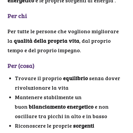
energetico
e le proprie sorgenti di energia .
Per chi
Per tutte le persone che vogliono migliorare
la
qualità della propria vita
, dal proprio
tempo e del proprio impegno.
Per (cosa)
Trovare il proprio
equilibrio
senza dover
rivoluzionare la vita
Mantenere stabilmente un
buon
bilanciamento energetico
e non
oscillare tra picchi in alto e in basso
Riconoscere le proprie
sorgenti