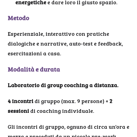
energetiche
e dare loro il giusto spazio.
Metodo
Esperienziale, interattivo con pratiche
dialogiche e narrative, auto-test e feedback,
esercitazioni a casa.
Modalità e durata
Laboratorio di group coaching a distanza.
4 incontri
di gruppo (max. 9 persone) +
2
sessioni
di coaching individuale.
Gli incontri di gruppo, ognuno di circa un'ora e
mezza e preceduti da un piccolo pre-work